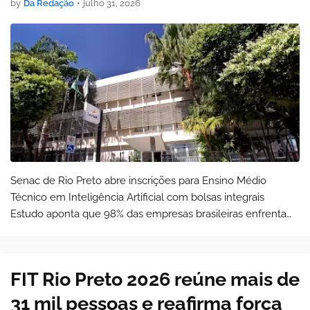
by
Da Redação
•
julho 31, 2026
Senac de Rio Preto abre inscrições para Ensino Médio
Técnico em Inteligência Artificial com bolsas integrais
Estudo aponta que 98% das empresas brasileiras enfrentam
dificuldade para encontrar profissionais qualificados na área
de tecnologia O Senac d…
FIT Rio Preto 2026 reúne mais de
31 mil pessoas e reafirma força