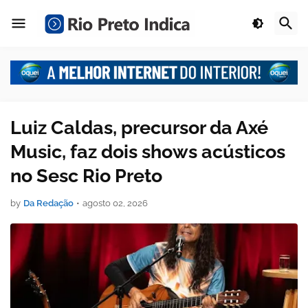
Luiz Caldas, precursor da Axé
Music, faz dois shows acústicos
no Sesc Rio Preto
by
Da Redação
•
agosto 02, 2026