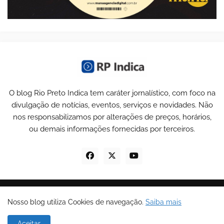
O blog Rio Preto Indica tem caráter jornalístico, com foco na
divulgação de notícias, eventos, serviços e novidades. Não
nos responsabilizamos por alterações de preços, horários,
ou demais informações fornecidas por terceiros.
© Copyrights 2025 todos os direitos reservados -
RP Indica
.
Nosso blog utiliza Cookies de navegação.
Saiba mais
Home
Sobre Nós
Política de Privacidade
Aceitar