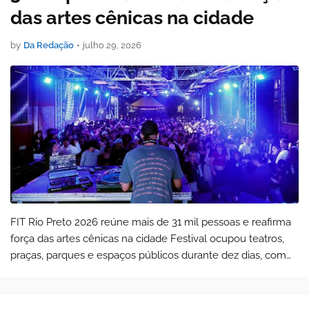
das artes cênicas na cidade
by
Da Redação
•
julho 29, 2026
FIT Rio Preto 2026 reúne mais de 31 mil pessoas e reafirma
força das artes cênicas na cidade Festival ocupou teatros,
praças, parques e espaços públicos durante dez dias, com
programação gratuita que reuniu espetáculos, atividades
formativas e ações d…