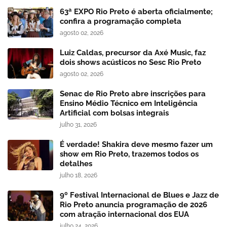
63ª EXPO Rio Preto é aberta oficialmente;
confira a programação completa
agosto 02, 2026
Luiz Caldas, precursor da Axé Music, faz
dois shows acústicos no Sesc Rio Preto
agosto 02, 2026
Senac de Rio Preto abre inscrições para
Ensino Médio Técnico em Inteligência
Artificial com bolsas integrais
julho 31, 2026
É verdade! Shakira deve mesmo fazer um
show em Rio Preto, trazemos todos os
detalhes
julho 18, 2026
9º Festival Internacional de Blues e Jazz de
Rio Preto anuncia programação de 2026
com atração internacional dos EUA
julho 24, 2026