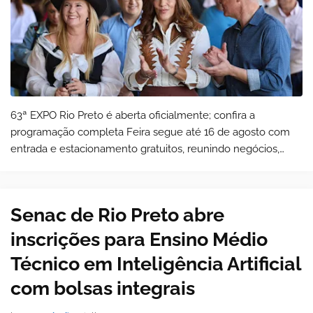
63ª EXPO Rio Preto é aberta oficialmente; confira a
programação completa Feira segue até 16 de agosto com
entrada e estacionamento gratuitos, reunindo negócios,
tradição e atrações para toda a família A 63ª EXPO Rio Preto
foi oficialmente aberta na …
Senac de Rio Preto abre
inscrições para Ensino Médio
Técnico em Inteligência Artificial
com bolsas integrais