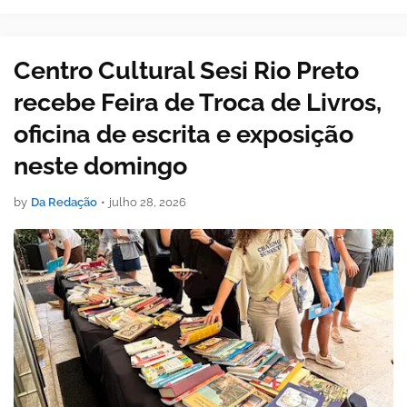
espetáculo inédito que aborda amizade, família e relações
do cotidiano Um do…
Centro Cultural Sesi Rio Preto
recebe Feira de Troca de Livros,
oficina de escrita e exposição
neste domingo
by
Da Redação
•
julho 28, 2026