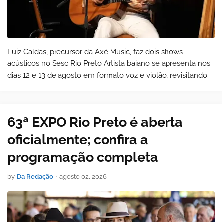
Luiz Caldas, precursor da Axé Music, faz dois shows
acústicos no Sesc Rio Preto Artista baiano se apresenta nos
dias 12 e 13 de agosto em formato voz e violão, revisitando
mais de quatro décadas de carreira e grandes sucessos da
música brasileira. Rio…
63ª EXPO Rio Preto é aberta
oficialmente; confira a
programação completa
by
Da Redação
•
agosto 02, 2026