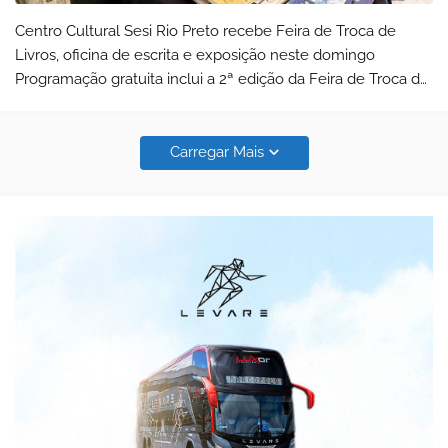
Centro Cultural Sesi Rio Preto recebe Feira de Troca de
Livros, oficina de escrita e exposição neste domingo
Programação gratuita inclui a 2ª edição da Feira de Troca de
Livros, Oficina Criativa de Microcontos e a exposição
“Tapicuru” O Centro Cultu…
Carregar Mais