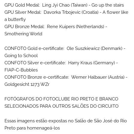
GPU Gold Medal: Ling Jyi Chao (Taiwan) - Go up the stairs
GPU Silver Medal: Davorka Trbojevic (Croatia) - A flower like
a butterfly
GPU Bronze Medal: Rene Kuipers (Netherlands) -
Smothering World
CONFOTO Gold e-certificate: Ole Suszkiewicz (Denmark) -
Going to School
CONFOTO Silver e-certificate: Harry Kraus (Germany) -
FIAP-C-Bubbles
CONFOTO Bronze e-certificate: Werner Halbauer (Austria) -
Goldgesicht 1273 WZr
FOTÓGRAFOS DO FOTOCLUBE RIO PRETO E BRANCO
SELECIONADOS PARA OUTROS SALÕES DO CIRCUITO
Essas imagens estão expostas no Salão de São José do Rio
Preto para homenageá-los