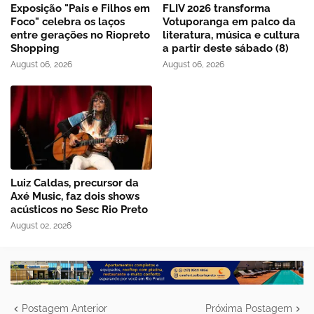
Exposição "Pais e Filhos em
FLIV 2026 transforma
Foco" celebra os laços
Votuporanga em palco da
entre gerações no Riopreto
literatura, música e cultura
Shopping
a partir deste sábado (8)
August 06, 2026
August 06, 2026
Luiz Caldas, precursor da
Axé Music, faz dois shows
acústicos no Sesc Rio Preto
August 02, 2026
Postagem Anterior
Próxima Postagem