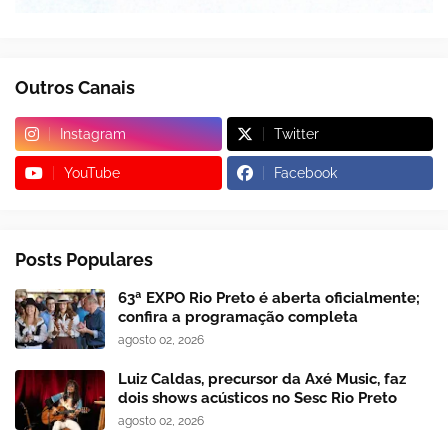
Outros Canais
Instagram
Twitter
YouTube
Facebook
Posts Populares
63ª EXPO Rio Preto é aberta oficialmente;
confira a programação completa
agosto 02, 2026
Luiz Caldas, precursor da Axé Music, faz
dois shows acústicos no Sesc Rio Preto
agosto 02, 2026