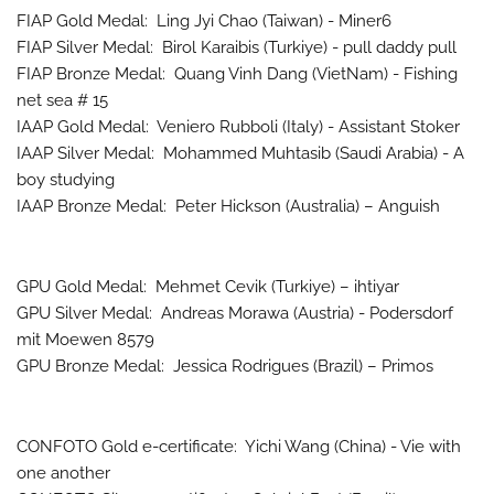
FIAP Gold Medal: Ling Jyi Chao (Taiwan) - Miner6
FIAP Silver Medal: Birol Karaibis (Turkiye) - pull daddy pull
FIAP Bronze Medal: Quang Vinh Dang (VietNam) - Fishing
net sea # 15
IAAP Gold Medal: Veniero Rubboli (Italy) - Assistant Stoker
IAAP Silver Medal: Mohammed Muhtasib (Saudi Arabia) - A
boy studying
IAAP Bronze Medal: Peter Hickson (Australia) – Anguish
GPU Gold Medal: Mehmet Cevik (Turkiye) – ihtiyar
GPU Silver Medal: Andreas Morawa (Austria) - Podersdorf
mit Moewen 8579
GPU Bronze Medal: Jessica Rodrigues (Brazil) – Primos
CONFOTO Gold e-certificate: Yichi Wang (China) - Vie with
one another