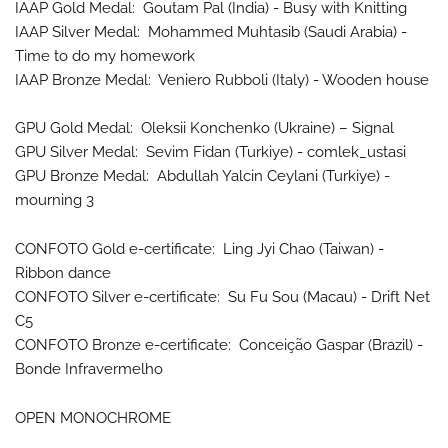
IAAP Gold Medal: Goutam Pal (India) - Busy with Knitting
IAAP Silver Medal: Mohammed Muhtasib (Saudi Arabia) -
Time to do my homework
IAAP Bronze Medal: Veniero Rubboli (Italy) - Wooden house
GPU Gold Medal: Oleksii Konchenko (Ukraine) – Signal
GPU Silver Medal: Sevim Fidan (Turkiye) - comlek_ustasi
GPU Bronze Medal: Abdullah Yalcin Ceylani (Turkiye) -
mourning 3
CONFOTO Gold e-certificate: Ling Jyi Chao (Taiwan) -
Ribbon dance
CONFOTO Silver e-certificate: Su Fu Sou (Macau) - Drift Net
C5
CONFOTO Bronze e-certificate: Conceição Gaspar (Brazil) -
Bonde Infravermelho
OPEN MONOCHROME