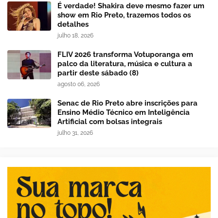
É verdade! Shakira deve mesmo fazer um
show em Rio Preto, trazemos todos os
detalhes
julho 18, 2026
FLIV 2026 transforma Votuporanga em
palco da literatura, música e cultura a
partir deste sábado (8)
agosto 06, 2026
Senac de Rio Preto abre inscrições para
Ensino Médio Técnico em Inteligência
Artificial com bolsas integrais
julho 31, 2026