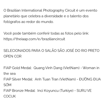
O Brazilian International Photography Circuit é um evento
planetário que celebra a diversidade e o talento dos
fotógrafos ao redor do mundo.
Você pode também conferir todas as fotos pelo link:
https://theiaap.com/e/braziliancircuit
SELECIONADOS PARA O SALÃO SÃO JOSÉ DO RIO PRETO
OPEN COR
FIAP Gold Medal: Quang Vinh Dang (VietNam) - Woman in
the sea
FIAP Silver Medal: Anh Tuan Tran (VietNam) - ĐƯỜNG ĐUA
SỚM
FIAP Bronze Medal: Inci Koyuncu (Turkiye) - SURU VE
COCUK