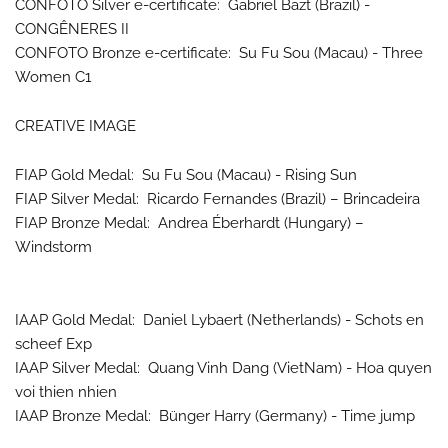
CONFOTO Silver e-certificate: Gabriel Bazt (Brazil) -
CONGÊNERES II
CONFOTO Bronze e-certificate: Su Fu Sou (Macau) - Three
Women C1
CREATIVE IMAGE
FIAP Gold Medal: Su Fu Sou (Macau) - Rising Sun
FIAP Silver Medal: Ricardo Fernandes (Brazil) – Brincadeira
FIAP Bronze Medal: Andrea Éberhardt (Hungary) –
Windstorm
IAAP Gold Medal: Daniel Lybaert (Netherlands) - Schots en
scheef Exp
IAAP Silver Medal: Quang Vinh Dang (VietNam) - Hoa quyen
voi thien nhien
IAAP Bronze Medal: Bünger Harry (Germany) - Time jump