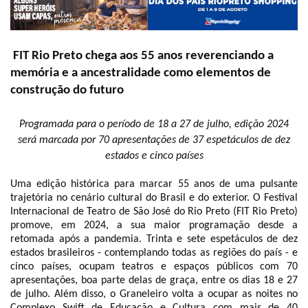
FIT Rio Preto chega aos 55 anos reverenciando a
memória e a ancestralidade como elementos de
construção do futuro
Programada para o período de 18 a 27 de julho, edição 2024
será marcada por 70 apresentações de 37 espetáculos de dez
estados e cinco países
Uma edição histórica para marcar 55 anos de uma pulsante
trajetória no cenário cultural do Brasil e do exterior. O Festival
Internacional de Teatro de São José do Rio Preto (FIT Rio Preto)
promove, em 2024, a sua maior programação desde a
retomada após a pandemia. Trinta e sete espetáculos de dez
estados brasileiros - contemplando todas as regiões do país - e
cinco países, ocupam teatros e espaços públicos com 70
apresentações, boa parte delas de graça, entre os dias 18 e 27
de julho. Além disso, o Graneleiro volta a ocupar as noites no
Complexo Swift de Educação e Cultura com mais de 40