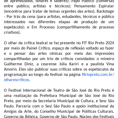
de aprendizados, olhares e saberes); Papo Público (conversas
entre público, artistas e técnicos); Pensamento Espiralar
(encontros para tratar de temas urgentes das artes); Backstage
- Por trás da cena (para artistas, estudantes, técnicos e público
interessados nas diferentes etapas de produção de um
espetáculo); e Em Processo (compartilhamento de processo
criativos).
O olhar da crítica teatral se faz presente no FIT Rio Preto 2024
por meio do Painel Crítico, espaço de reflexão voltado ao fazer
e o pensar das artes cênicas por meio das impressões
compartilhadas por um trio de críticos convidados: o mineiro
Guilherme Diniz, a cearense Júlia Kariri e a paulista Vina
Amorin. Eles vão publicar suas críticas sobre os espetáculos da
programação ao longo do festival na página
fitriopreto.com.br/
olharescriticos
.
O Festival Internacional de Teatro de São José do Rio Preto é
uma realização da Prefeitura Municipal de São José do Rio
Preto, por meio da Secretaria Municipal de Cultura, e Sesc São
Paulo. Parceria com o Sesi São Paulo e apoio institucional da
Amigos da Arte, do Conselho Municipal de Políticas Culturais,
Governo da Bélgica, Governo de São Paulo, Núcleo dos Festivais