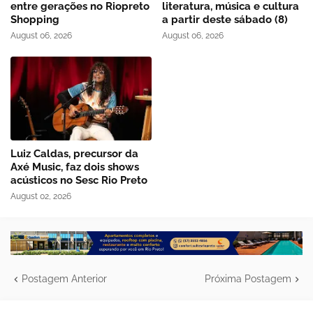
entre gerações no Riopreto
literatura, música e cultura
Shopping
a partir deste sábado (8)
August 06, 2026
August 06, 2026
Luiz Caldas, precursor da
Axé Music, faz dois shows
acústicos no Sesc Rio Preto
August 02, 2026
Postagem Anterior
Próxima Postagem