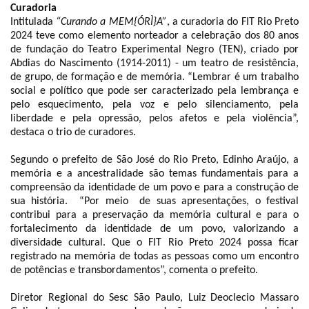
Curadoria
Intitulada
“Curando a MEM{ÓRÌ}A”
, a curadoria do FIT Rio Preto
2024 teve como elemento norteador a celebração dos 80 anos
de fundação do Teatro Experimental Negro (TEN), criado por
Abdias do Nascimento (1914-2011) - um teatro de resistência,
de grupo, de formação e de memória. “Lembrar é um trabalho
social e político que pode ser caracterizado pela lembrança e
pelo esquecimento, pela voz e pelo silenciamento, pela
liberdade e pela opressão, pelos afetos e pela violência”,
destaca o trio de curadores.
Segundo o prefeito de São José do Rio Preto, Edinho Araújo, a
memória e a ancestralidade são temas fundamentais para a
compreensão da identidade de um povo e para a construção de
sua história. “Por meio de suas apresentações, o festival
contribui para a preservação da memória cultural e para o
fortalecimento da identidade de um povo, valorizando a
diversidade cultural. Que o FIT Rio Preto 2024 possa ficar
registrado na memória de todas as pessoas como um encontro
de potências e transbordamentos”, comenta o prefeito.
Diretor Regional do Sesc São Paulo, Luiz Deoclecio Massaro