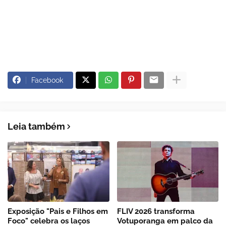
Facebook
Leia também
Exposição "Pais e Filhos em
FLIV 2026 transforma
Foco" celebra os laços
Votuporanga em palco da