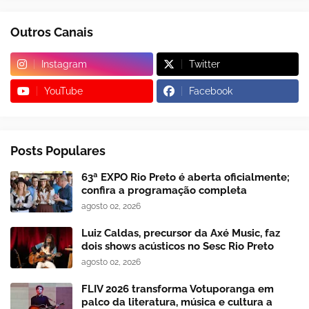
Outros Canais
Instagram
Twitter
YouTube
Facebook
Posts Populares
63ª EXPO Rio Preto é aberta oficialmente;
confira a programação completa
agosto 02, 2026
Luiz Caldas, precursor da Axé Music, faz
dois shows acústicos no Sesc Rio Preto
agosto 02, 2026
FLIV 2026 transforma Votuporanga em
palco da literatura, música e cultura a