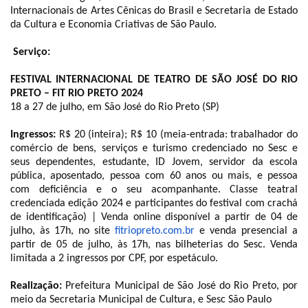
Internacionais de Artes Cênicas do Brasil e Secretaria de Estado
da Cultura e Economia Criativas de São Paulo.
Serviço:
FESTIVAL INTERNACIONAL DE TEATRO DE SÃO JOSÉ DO RIO
PRETO – FIT RIO PRETO 2024
18 a 27 de julho, em São José do Rio Preto (SP)
Ingressos:
R$ 20 (inteira); R$ 10 (meia-entrada: trabalhador do
comércio de bens, serviços e turismo credenciado no Sesc e
seus dependentes, estudante, ID Jovem, servidor da escola
pública, aposentado, pessoa com 60 anos ou mais, e pessoa
com deficiência e o seu acompanhante. Classe teatral
credenciada edição 2024 e participantes do festival com crachá
de identificação) | Venda online disponível a partir de 04 de
julho, às 17h, no site
fitriopreto.com.br
e venda presencial a
partir de 05 de julho, às 17h, nas bilheterias do Sesc. Venda
limitada a 2 ingressos por CPF, por espetáculo.
Realização:
Prefeitura Municipal de São José do Rio Preto, por
meio da Secretaria Municipal de Cultura, e Sesc São Paulo