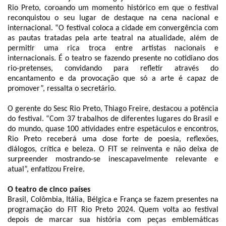
Rio Preto, coroando um momento histórico em que o festival
reconquistou o seu lugar de destaque na cena nacional e
internacional. “O festival coloca a cidade em convergência com
as pautas tratadas pela arte teatral na atualidade, além de
permitir uma rica troca entre artistas nacionais e
internacionais. É o teatro se fazendo presente no cotidiano dos
rio-pretenses, convidando para refletir através do
encantamento e da provocação que só a arte é capaz de
promover”, ressalta o secretário.
O gerente do Sesc Rio Preto, Thiago Freire, destacou a potência
do festival. “Com 37 trabalhos de diferentes lugares do Brasil e
do mundo, quase 100 atividades entre espetáculos e encontros,
Rio Preto receberá uma dose forte de poesia, reflexões,
diálogos, crítica e beleza. O FIT se reinventa e não deixa de
surpreender mostrando-se inescapavelmente relevante e
atual”, enfatizou Freire.
O teatro de cinco países
Brasil, Colômbia, Itália, Bélgica e França se fazem presentes na
programação do FIT Rio Preto 2024. Quem volta ao festival
depois de marcar sua história com peças emblemáticas