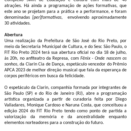
atrações. Há ainda a programação de ações formativas, que
este ano se projetam para a prática e a performance, e foram
denominadas
[per]formativas
, envolvendo aproximadamente
30 atividades.
Abertura
Uma realização da Prefeitura de São José do Rio Preto, por
meio da Secretaria Municipal de Cultura, e do Sesc São Paulo, o
FIT Rio Preto 2024 terá sua abertura oficial no dia 18 de julho,
às 20h, no anfiteatro da Represa, com
Fênix - Onde nascem os
sonhos
, da Clarin Cia de Dança, espetáculo vencedor do Prêmio
APCA 2023 de melhor direção musical que fala da esperança de
corpos periféricos em busca da felicidade.
O espetáculo da Clarin, companhia formada por integrantes de
São Paulo (SP) e do Rio de Janeiro (RJ), abre a programação
artística organizada a partir de curadoria feita por Diego
Valladares, Monique Cardoso e Naruna Costa, que conceituou a
edição 2024 do FIT Rio Preto tendo como ponto de partida a
valorização da memória e da ancestralidade enquanto
elementos norteadores para a construção do futuro.