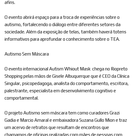
afins.
O evento abrirá espaço para a troca de experiências sobre o
autismo, fortalecendo o diálogo entre diferentes setores da
sociedade. Além da exposição de telas, também haverá totens
informativos para aprofundar o conhecimento sobre o TEA.
Autismo Sem Máscara
O evento internacional Autism Whiout Mask chega no Riopreto
Shopping pelas mãos de Gisele Albuquerque que é CEO da Clínica
Singular, psicopedagoga, analista do comportamento, escritora,
palestrante, especialista em desenvolvimento cognitivo e
comportamental.
O projeto Autismo sem máscara tem como curadores Grazi
Gadia e Marcio Amaral e embaixadora Suzana Gullo Mion e traz
um acervo de retratos que resultam de encontros que
chamamos de oficinas realizadas com mães de pessoas com