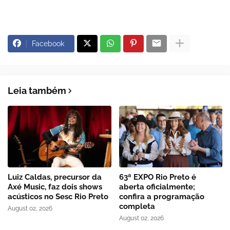
Facebook
Leia também
Luiz Caldas, precursor da
63ª EXPO Rio Preto é
Axé Music, faz dois shows
aberta oficialmente;
acústicos no Sesc Rio Preto
confira a programação
completa
August 02, 2026
August 02, 2026