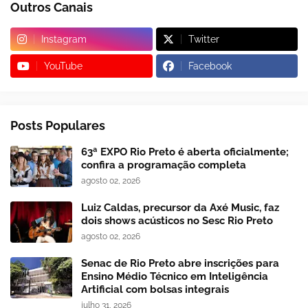
Outros Canais
Instagram
Twitter
YouTube
Facebook
Posts Populares
63ª EXPO Rio Preto é aberta oficialmente;
confira a programação completa
agosto 02, 2026
Luiz Caldas, precursor da Axé Music, faz
dois shows acústicos no Sesc Rio Preto
agosto 02, 2026
Senac de Rio Preto abre inscrições para
Ensino Médio Técnico em Inteligência
Artificial com bolsas integrais
julho 31, 2026