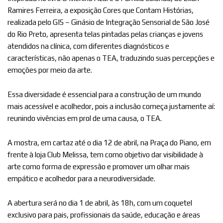
Ramires Ferreira, a exposição Cores que Contam Histórias,
realizada pelo GIS – Ginásio de Integração Sensorial de São José
do Rio Preto, apresenta telas pintadas pelas crianças e jovens
atendidos na clínica, com diferentes diagnósticos e
características, não apenas o TEA, traduzindo suas percepções e
emoções por meio da arte.
Essa diversidade é essencial para a construção de um mundo
mais acessível e acolhedor, pois a inclusão começa justamente aí:
reunindo vivências em prol de uma causa, o TEA.
A mostra, em cartaz até o dia 12 de abril, na Praça do Piano, em
frente à loja Club Melissa, tem como objetivo dar visibilidade à
arte como forma de expressão e promover um olhar mais
empático e acolhedor para a neurodiversidade.
A abertura será no dia 1 de abril, às 18h, com um coquetel
exclusivo para pais, profissionais da saúde, educação e áreas