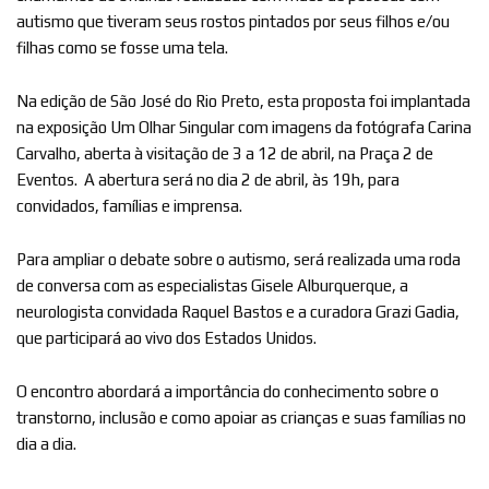
autismo que tiveram seus rostos pintados por seus filhos e/ou
filhas como se fosse uma tela.
Na edição de São José do Rio Preto, esta proposta foi implantada
na exposição Um Olhar Singular com imagens da fotógrafa Carina
Carvalho, aberta à visitação de 3 a 12 de abril, na Praça 2 de
Eventos. A abertura será no dia 2 de abril, às 19h, para
convidados, famílias e imprensa.
Para ampliar o debate sobre o autismo, será realizada uma roda
de conversa com as especialistas Gisele Alburquerque, a
neurologista convidada Raquel Bastos e a curadora Grazi Gadia,
que participará ao vivo dos Estados Unidos.
O encontro abordará a importância do conhecimento sobre o
transtorno, inclusão e como apoiar as crianças e suas famílias no
dia a dia.