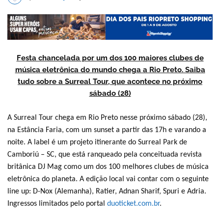
Festa chancelada por um dos 100 maiores clubes de
música eletrônica do mundo chega a Rio Preto. Saiba
tudo sobre a Surreal Tour, que acontece no próximo
sábado (28)
A Surreal Tour chega em Rio Preto nesse próximo sábado (28),
na Estância Faria, com um sunset a partir das 17h e varando a
noite. A label é um projeto itinerante do Surreal Park de
Camboriú – SC, que está ranqueado pela conceituada revista
britânica DJ Mag como um dos 100 melhores clubes de música
eletrônica do planeta. A edição local vai contar com o seguinte
line up: D-Nox (Alemanha), Ratier, Adnan Sharif, Spuri e Adria.
Ingressos limitados pelo portal
duoticket.com.br
.