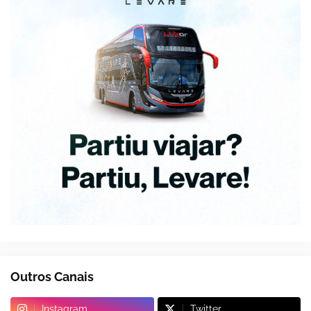
Outros Canais
Instagram
Twitter