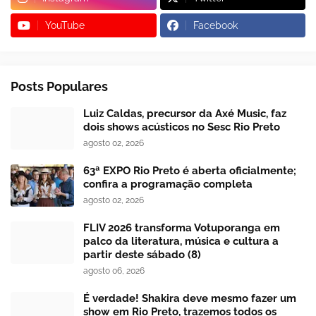
YouTube
Facebook
Posts Populares
Luiz Caldas, precursor da Axé Music, faz
dois shows acústicos no Sesc Rio Preto
agosto 02, 2026
63ª EXPO Rio Preto é aberta oficialmente;
confira a programação completa
agosto 02, 2026
FLIV 2026 transforma Votuporanga em
palco da literatura, música e cultura a
partir deste sábado (8)
agosto 06, 2026
É verdade! Shakira deve mesmo fazer um
show em Rio Preto, trazemos todos os