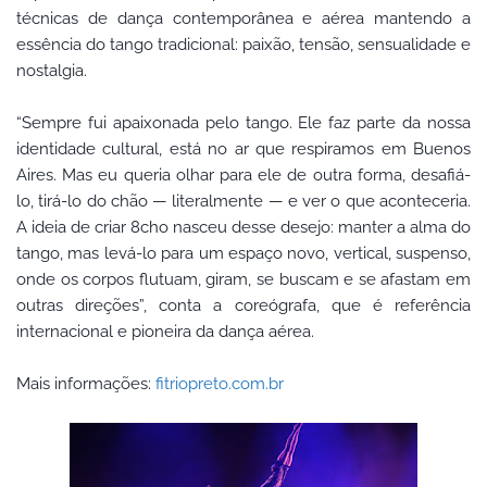
técnicas de dança contemporânea e aérea mantendo a
essência do tango tradicional: paixão, tensão, sensualidade e
nostalgia.
“Sempre fui apaixonada pelo tango. Ele faz parte da nossa
identidade cultural, está no ar que respiramos em Buenos
Aires. Mas eu queria olhar para ele de outra forma, desafiá-
lo, tirá-lo do chão — literalmente — e ver o que aconteceria.
A ideia de criar 8cho nasceu desse desejo: manter a alma do
tango, mas levá-lo para um espaço novo, vertical, suspenso,
onde os corpos flutuam, giram, se buscam e se afastam em
outras direções”, conta a coreógrafa, que é referência
internacional e pioneira da dança aérea.
Mais informações:
fitriopreto.com.br