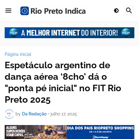
Página inicial
Espetáculo argentino de
dança aérea ‘8cho’ dá o
"ponta pé inicial" no FIT Rio
Preto 2025
by
Da Redação
•
julho 17, 2025