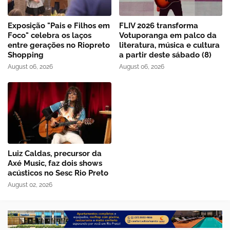
Exposição "Pais e Filhos em
FLIV 2026 transforma
Foco" celebra os laços
Votuporanga em palco da
entre gerações no Riopreto
literatura, música e cultura
Shopping
a partir deste sábado (8)
August 06, 2026
August 06, 2026
Luiz Caldas, precursor da
Axé Music, faz dois shows
acústicos no Sesc Rio Preto
August 02, 2026