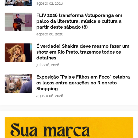
agosto 02, 2026
FLIV 2026 transforma Votuporanga em
palco da literatura, música e cultura a
partir deste sábado (8)
agosto 06, 2026
É verdade! Shakira deve mesmo fazer um
show em Rio Preto, trazemos todos os
detalhes
julho 18, 2026
Exposição "Pais e Filhos em Foco" celebra
os laços entre gerações no Riopreto
Shopping
agosto 06, 2026