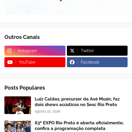
Outros Canais
Instagram
Twitter
YouTube
Facebook
Posts Populares
Luiz Caldas, precursor da Axé Music, faz
dois shows acústicos no Sesc Rio Preto
agosto 02, 2026
63ª EXPO Rio Preto é aberta oficialmente;
confira a programação completa