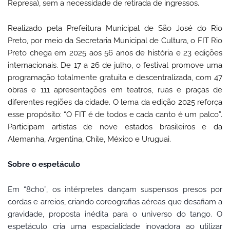
Represa), sem
a
necessidade de
retirada
de ingressos
.
Realizado
pela Prefeitura
Municipal
de São José do Rio
Preto,
por
meio
da Secretaria Municipal de Cultura, o FIT Rio
Preto
chega
em 2025
aos
56 anos de história e 23 edições
internacionais. De 17 a 26 de julho, o festival
promove
uma
programação
totalmente
gratuita e
descentralizada
,
com
47
obras e 111 apresentações em teatros, ruas e praças de
diferentes
regiões da cidade. O
lema
da edição 2025
reforça
esse
propósito
: “O FIT é de todos e cada canto é um palco”.
Participam
artistas
de nove estados brasileiros
e
da
Alemanha, Argentina, Chile, México e Uruguai.
Sobre o espetáculo
Em “8cho”, os intérpretes dançam suspensos presos por
cordas e arreios, criando coreografias aéreas que desafiam a
gravidade, proposta inédita para o universo do tango. O
espetáculo cria uma espacialidade inovadora ao utilizar