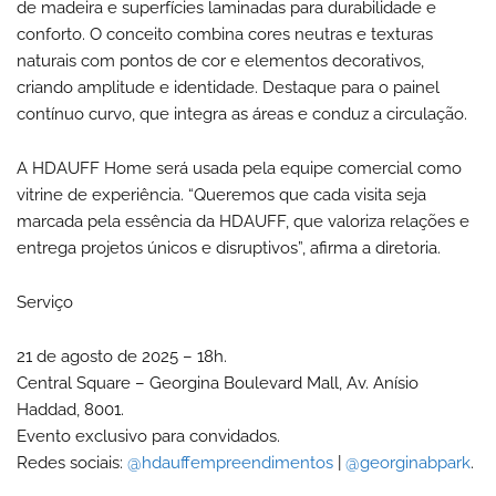
de madeira e superfícies laminadas para durabilidade e
conforto. O conceito combina cores neutras e texturas
naturais com pontos de cor e elementos decorativos,
criando amplitude e identidade. Destaque para o painel
contínuo curvo, que integra as áreas e conduz a circulação.
A HDAUFF Home será usada pela equipe comercial como
vitrine de experiência. “Queremos que cada visita seja
marcada pela essência da HDAUFF, que valoriza relações e
entrega projetos únicos e disruptivos”, afirma a diretoria.
Serviço
21 de agosto de 2025 – 18h.
Central Square – Georgina Boulevard Mall, Av. Anísio
Haddad, 8001.
Evento exclusivo para convidados.
Redes sociais:
@hdauffempreendimentos
|
@georginabpark
.