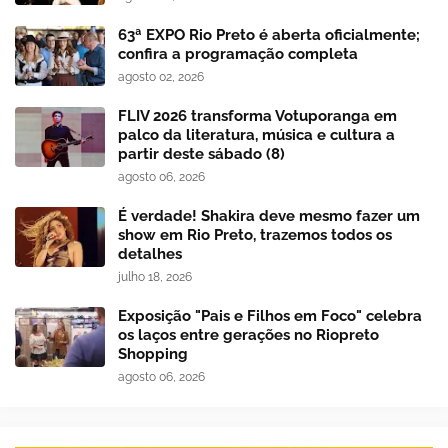
63ª EXPO Rio Preto é aberta oficialmente;
confira a programação completa
agosto 02, 2026
FLIV 2026 transforma Votuporanga em
palco da literatura, música e cultura a
partir deste sábado (8)
agosto 06, 2026
É verdade! Shakira deve mesmo fazer um
show em Rio Preto, trazemos todos os
detalhes
julho 18, 2026
Exposição "Pais e Filhos em Foco" celebra
os laços entre gerações no Riopreto
Shopping
agosto 06, 2026