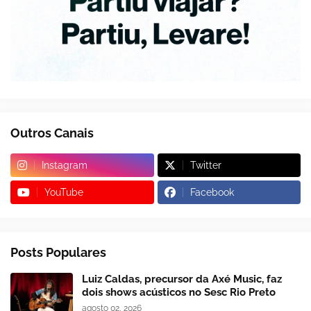
Outros Canais
Instagram
Twitter
YouTube
Facebook
Posts Populares
Luiz Caldas, precursor da Axé Music, faz
dois shows acústicos no Sesc Rio Preto
agosto 02, 2026