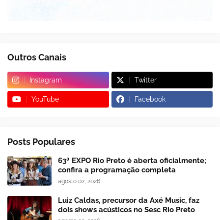
Outros Canais
Instagram
Twitter
YouTube
Facebook
Posts Populares
63ª EXPO Rio Preto é aberta oficialmente;
confira a programação completa
agosto 02, 2026
Luiz Caldas, precursor da Axé Music, faz
dois shows acústicos no Sesc Rio Preto