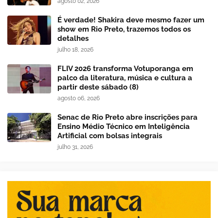
agosto 02, 2026
É verdade! Shakira deve mesmo fazer um
show em Rio Preto, trazemos todos os
detalhes
julho 18, 2026
FLIV 2026 transforma Votuporanga em
palco da literatura, música e cultura a
partir deste sábado (8)
agosto 06, 2026
Senac de Rio Preto abre inscrições para
Ensino Médio Técnico em Inteligência
Artificial com bolsas integrais
julho 31, 2026