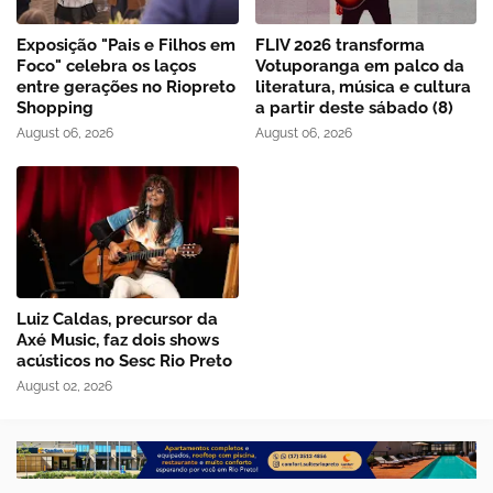
Exposição "Pais e Filhos em
FLIV 2026 transforma
Foco" celebra os laços
Votuporanga em palco da
entre gerações no Riopreto
literatura, música e cultura
Shopping
a partir deste sábado (8)
August 06, 2026
August 06, 2026
Luiz Caldas, precursor da
Axé Music, faz dois shows
acústicos no Sesc Rio Preto
August 02, 2026