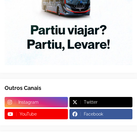
Outros Canais
Instagram
Twitter
YouTube
Facebook