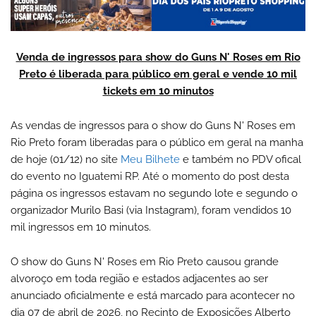
Venda de ingressos para show do Guns N' Roses em Rio
Preto é liberada para público em geral e vende 10 mil
tickets em 10 minutos
As vendas de ingressos para o show do Guns N' Roses em
Rio Preto foram liberadas para o público em geral na manha
de hoje (01/12) no site
Meu Bilhete
e também no PDV ofical
do evento no Iguatemi RP. Até o momento do post desta
página os ingressos estavam no segundo lote e segundo o
organizador Murilo Basi (via Instagram), foram vendidos 10
mil ingressos em 10 minutos.
O show do Guns N' Roses em Rio Preto causou grande
alvoroço em toda região e estados adjacentes ao ser
anunciado oficialmente e está marcado para acontecer no
dia 07 de abril de 2026, no Recinto de Exposições Alberto