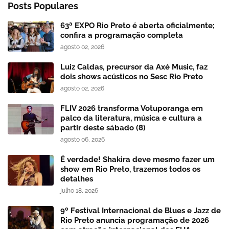
Posts Populares
63ª EXPO Rio Preto é aberta oficialmente;
confira a programação completa
agosto 02, 2026
Luiz Caldas, precursor da Axé Music, faz
dois shows acústicos no Sesc Rio Preto
agosto 02, 2026
FLIV 2026 transforma Votuporanga em
palco da literatura, música e cultura a
partir deste sábado (8)
agosto 06, 2026
É verdade! Shakira deve mesmo fazer um
show em Rio Preto, trazemos todos os
detalhes
julho 18, 2026
9º Festival Internacional de Blues e Jazz de
Rio Preto anuncia programação de 2026