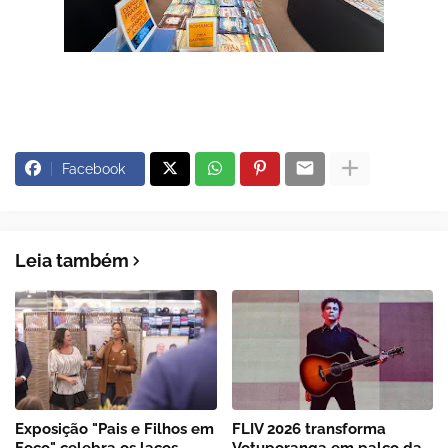
Facebook
Leia também
Exposição "Pais e Filhos em
FLIV 2026 transforma
Foco" celebra os laços
Votuporanga em palco da