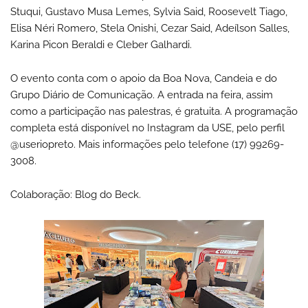
Stuqui, Gustavo Musa Lemes, Sylvia Said, Roosevelt Tiago,
Elisa Néri Romero, Stela Onishi, Cezar Said, Adeílson Salles,
Karina Picon Beraldi e Cleber Galhardi.
O evento conta com o apoio da Boa Nova, Candeia e do
Grupo Diário de Comunicação. A entrada na feira, assim
como a participação nas palestras, é gratuita. A programação
completa está disponível no Instagram da USE, pelo perfil
@useriopreto. Mais informações pelo telefone (17) 99269-
3008.
Colaboração: Blog do Beck.