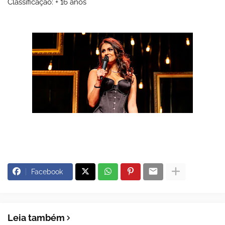
Classificação: + 16 anos
Facebook
Leia também