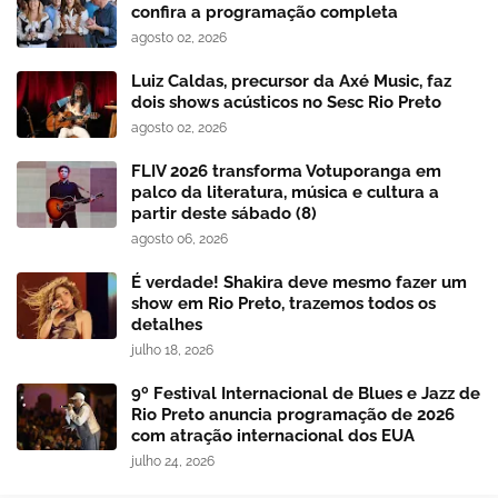
confira a programação completa
agosto 02, 2026
Luiz Caldas, precursor da Axé Music, faz
dois shows acústicos no Sesc Rio Preto
agosto 02, 2026
FLIV 2026 transforma Votuporanga em
palco da literatura, música e cultura a
partir deste sábado (8)
agosto 06, 2026
É verdade! Shakira deve mesmo fazer um
show em Rio Preto, trazemos todos os
detalhes
julho 18, 2026
9º Festival Internacional de Blues e Jazz de
Rio Preto anuncia programação de 2026
com atração internacional dos EUA
julho 24, 2026