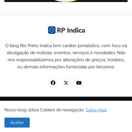
O blog Rio Preto Indica tem caráter jornalístico, com foco na
divulgação de notícias, eventos, serviços e novidades. Não
nos responsabilizamos por alterações de preços, horários,
ou demais informações fornecidas por terceiros.
© Copyrights 2025 todos os direitos reservados -
RP Indica
.
Nosso blog utiliza Cookies de navegação.
Saiba mais
Home
Sobre Nós
Política de Privacidade
Aceitar
Termos de Uso
Contato