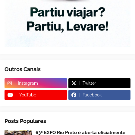
Outros Canais
Instagram
Twitter
YouTube
Facebook
Posts Populares
63ª EXPO Rio Preto é aberta oficialmente;