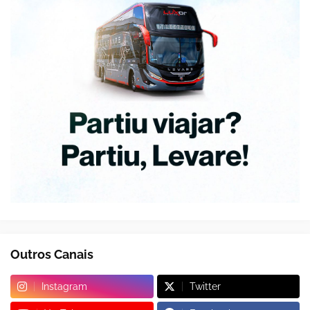
Outros Canais
Instagram
Twitter