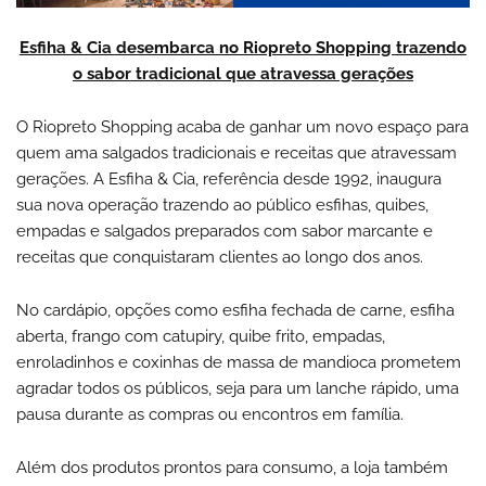
Esfiha & Cia desembarca no Riopreto Shopping trazendo
o sabor tradicional que atravessa gerações
O Riopreto Shopping acaba de ganhar um novo espaço para
quem ama salgados tradicionais e receitas que atravessam
gerações. A Esfiha & Cia, referência desde 1992, inaugura
sua nova operação trazendo ao público esfihas, quibes,
empadas e salgados preparados com sabor marcante e
receitas que conquistaram clientes ao longo dos anos.
No cardápio, opções como esfiha fechada de carne, esfiha
aberta, frango com catupiry, quibe frito, empadas,
enroladinhos e coxinhas de massa de mandioca prometem
agradar todos os públicos, seja para um lanche rápido, uma
pausa durante as compras ou encontros em família.
Além dos produtos prontos para consumo, a loja também