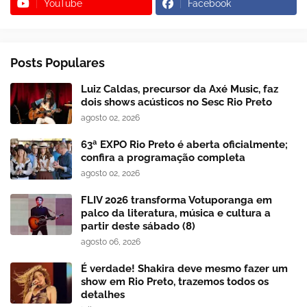
YouTube
Facebook
Posts Populares
Luiz Caldas, precursor da Axé Music, faz
dois shows acústicos no Sesc Rio Preto
agosto 02, 2026
63ª EXPO Rio Preto é aberta oficialmente;
confira a programação completa
agosto 02, 2026
FLIV 2026 transforma Votuporanga em
palco da literatura, música e cultura a
partir deste sábado (8)
agosto 06, 2026
É verdade! Shakira deve mesmo fazer um
show em Rio Preto, trazemos todos os
detalhes