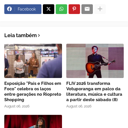
Facebook
Leia também
Exposição "Pais e Filhos em
FLIV 2026 transforma
Foco" celebra os laços
Votuporanga em palco da
entre gerações no Riopreto
literatura, música e cultura
Shopping
a partir deste sábado (8)
August 06, 2026
August 06, 2026