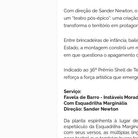
Com direção de Sander Newton, o
um “teatro pós-épico”: uma criação 
transforma o território em protagon
Entre brincadeiras de infância, bail
Estado, a montagem constrói um m
em que questiona o apagamento da
Indicado ao 36º Prêmio Shell de Te
reforça a força artística que emerg
Serviço:
Favela de Barro - Instáveis Mor
Com Esquadrilha Marginália
Direção: Sander Newton
Da planta espinhenta à lugar de
espetáculo da Esquadrilha Margin
com seus versos, as múltiplas li