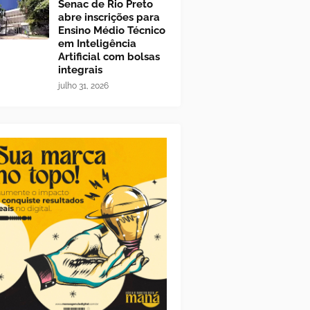
Senac de Rio Preto
abre inscrições para
Ensino Médio Técnico
em Inteligência
Artificial com bolsas
integrais
julho 31, 2026