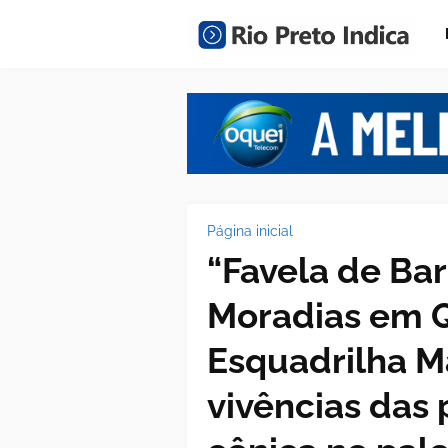
Página inicial
“Favela de Bar
Moradias em Q
Esquadrilha M
vivências das 