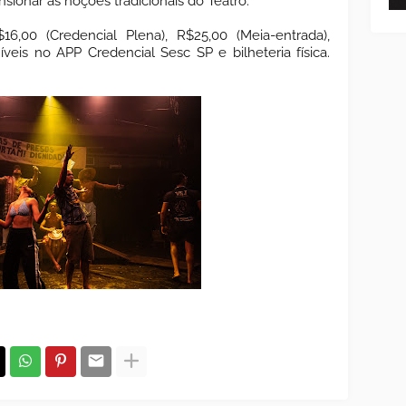
ionar as noções tradicionais do Teatro.
$16,00 (Credencial Plena), R$25,00 (Meia-entrada),
níveis no APP Credencial Sesc SP e bilheteria física.