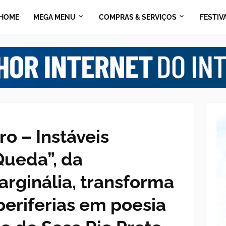
HOME
MEGA MENU
COMPRAS & SERVIÇOS
FESTIV
ro – Instáveis
ueda”, da
arginália, transforma
periferias em poesia