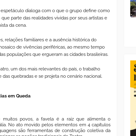
 espetáculo dialoga com o que o grupo define como
que parte das realidades vividas por seus artistas e
ista da cena.
es, relações familiares e a ausência histórica do
osaico de vivências periféricas, ao mesmo tempo
s populações que ergueram as cidades brasileiras.
atro, um dos mais relevantes do país, o trabalho
e das quebradas e se projeta no cenário nacional.
adias em Queda
 muitos povos, a favela é a raiz que alimenta o
ália. No ato movido pelos elementos em 4 capítulos
nguagens são ferramentas de construção coletiva da