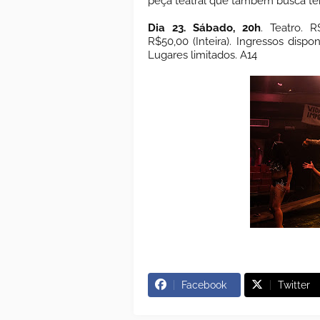
peça teatral que também busca tens
Dia 23. Sábado, 20h
. Teatro. R
R$50,00 (Inteira). Ingressos dispo
Lugares limitados. A14
Facebook
Twitter