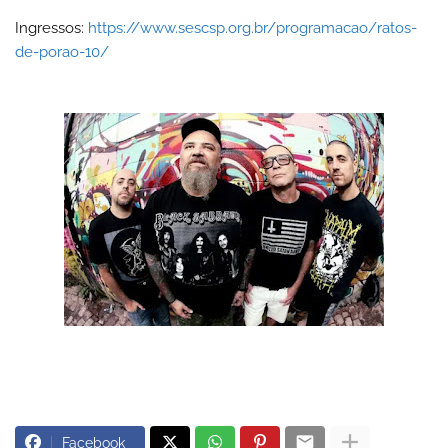
Ingressos:
https://www.sescsp.org.br/programacao/ratos-
de-porao-10/
Facebook