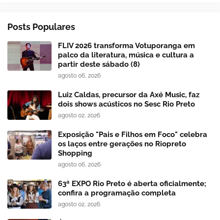
Posts Populares
FLIV 2026 transforma Votuporanga em
palco da literatura, música e cultura a
partir deste sábado (8)
agosto 06, 2026
Luiz Caldas, precursor da Axé Music, faz
dois shows acústicos no Sesc Rio Preto
agosto 02, 2026
Exposição "Pais e Filhos em Foco" celebra
os laços entre gerações no Riopreto
Shopping
agosto 06, 2026
63ª EXPO Rio Preto é aberta oficialmente;
confira a programação completa
agosto 02, 2026