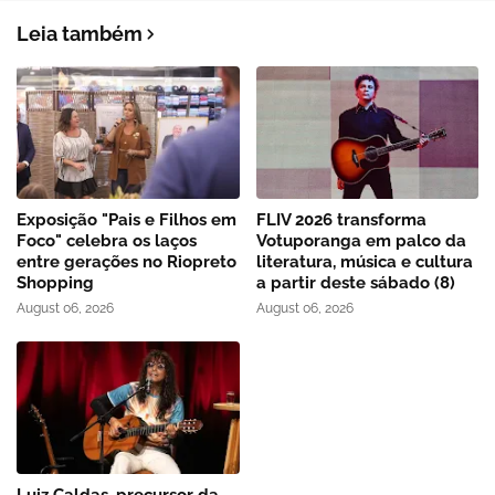
Leia também
Exposição "Pais e Filhos em
FLIV 2026 transforma
Foco" celebra os laços
Votuporanga em palco da
entre gerações no Riopreto
literatura, música e cultura
Shopping
a partir deste sábado (8)
August 06, 2026
August 06, 2026
Luiz Caldas, precursor da