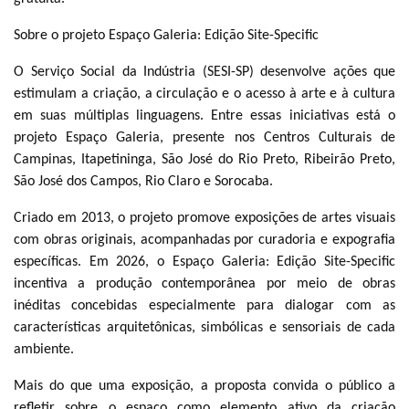
Sobre o projeto Espaço Galeria: Edição Site-Specific
O Serviço Social da Indústria (SESI-SP) desenvolve ações que
estimulam a criação, a circulação e o acesso à arte e à cultura
em suas múltiplas linguagens. Entre essas iniciativas está o
projeto Espaço Galeria, presente nos Centros Culturais de
Campinas, Itapetininga, São José do Rio Preto, Ribeirão Preto,
São José dos Campos, Rio Claro e Sorocaba.
Criado em 2013, o projeto promove exposições de artes visuais
com obras originais, acompanhadas por curadoria e expografia
específicas. Em 2026, o Espaço Galeria: Edição Site-Specific
incentiva a produção contemporânea por meio de obras
inéditas concebidas especialmente para dialogar com as
características arquitetônicas, simbólicas e sensoriais de cada
ambiente.
Mais do que uma exposição, a proposta convida o público a
refletir sobre o espaço como elemento ativo da criação