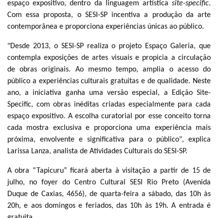
espaço expositivo, dentro da linguagem artística
site-specific
.
Com essa proposta, o SESI-SP incentiva a produção da arte
contemporânea e proporciona experiências únicas ao público.
"Desde 2013, o SESI-SP realiza o projeto Espaço Galeria, que
contempla exposições de artes visuais e propicia a circulação
de obras originais. Ao mesmo tempo, amplia o acesso do
público a experiências culturais gratuitas e de qualidade. Neste
ano, a iniciativa ganha uma versão especial, a Edição Site-
Specific, com obras inéditas criadas especialmente para cada
espaço expositivo. A escolha curatorial por esse conceito torna
cada mostra exclusiva e proporciona uma experiência mais
próxima, envolvente e significativa para o público", explica
Larissa Lanza, analista de Atividades Culturais do SESI-SP.
A obra “Tapicuru” ficará aberta à visitação a partir de 15 de
julho, no foyer do Centro Cultural SESI Rio Preto (Avenida
Duque de Caxias, 4656), de quarta-feira a sábado, das 10h às
20h, e aos domingos e feriados, das 10h às 19h. A entrada é
gratuita.