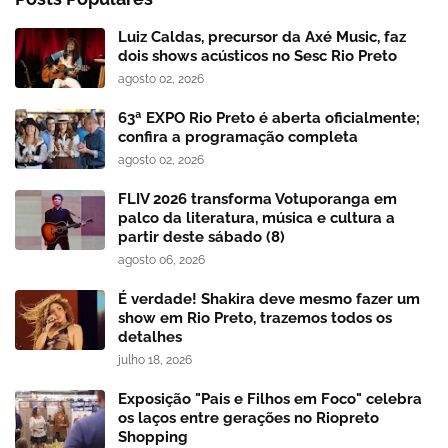
Luiz Caldas, precursor da Axé Music, faz
dois shows acústicos no Sesc Rio Preto
agosto 02, 2026
63ª EXPO Rio Preto é aberta oficialmente;
confira a programação completa
agosto 02, 2026
FLIV 2026 transforma Votuporanga em
palco da literatura, música e cultura a
partir deste sábado (8)
agosto 06, 2026
É verdade! Shakira deve mesmo fazer um
show em Rio Preto, trazemos todos os
detalhes
julho 18, 2026
Exposição "Pais e Filhos em Foco" celebra
os laços entre gerações no Riopreto
Shopping