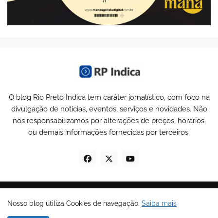
O blog Rio Preto Indica tem caráter jornalístico, com foco na
divulgação de notícias, eventos, serviços e novidades. Não
nos responsabilizamos por alterações de preços, horários,
ou demais informações fornecidas por terceiros.
© Copyrights 2025 todos os direitos reservados -
RP Indica
.
Nosso blog utiliza Cookies de navegação.
Saiba mais
Home
Sobre Nós
Política de Privacidade