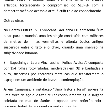
artística, fortalecendo o compromisso do SESI-SP com a
democratização do acesso à arte, à cultura e ao conhecimento.
Outras obras
No Centro Cultural SESI Sorocaba, Adrianna Eu apresenta “Um
olhar para o mundo”, uma instalação construída com milhares
de metros de linhas vermelhas e oitenta óculos antigos
suspensos entre o teto e o chão, criando uma imersão na
subjetividade humana.
Em Itapetininga, Laura Vinci assina “Folhas Avulsas”, composta
por 154 folhas fotografadas, modeladas em 3D e banhadas a
ouro, suspensas por correntes metálicas que transformam o
espaço em um ambiente de leveza e contemplação.
Já em Campinas, a instalação “Uma história fóssil” apresenta
uma torre de aço que faz circular continuamente água salgada
coletada no mar de Santos, propondo uma reflexão sobre
oceanos, indústria, economia e meio ambiente.