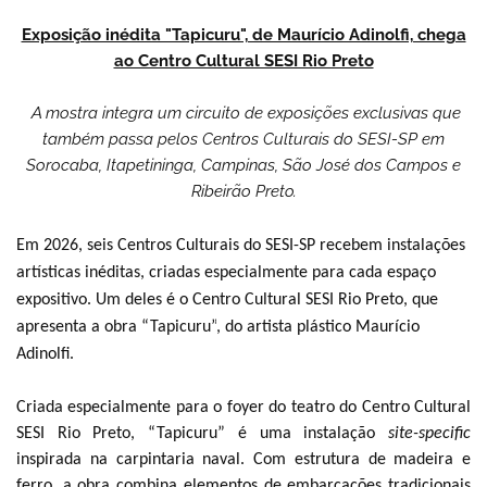
Exposição inédita "Tapicuru", de Maurício Adinolfi, chega
ao Centro Cultural SESI Rio Preto
A mostra integra um circuito de exposições exclusivas que
também passa pelos Centros Culturais do SESI-SP em
Sorocaba, Itapetininga, Campinas, São José dos Campos e
Ribeirão Preto.
Em 2026, seis Centros Culturais do SESI-SP recebem instalações
artísticas inéditas, criadas especialmente para cada espaço
expositivo. Um deles é o Centro Cultural SESI Rio Preto, que
apresenta a obra
“Tapicuru”
, do artista plástico Maurício
Adinolfi.
Criada especialmente para o foyer do teatro do Centro Cultural
SESI Rio Preto, “Tapicuru” é uma instalação
site-specific
inspirada na carpintaria naval. Com estrutura de madeira e
ferro, a obra combina elementos de embarcações tradicionais