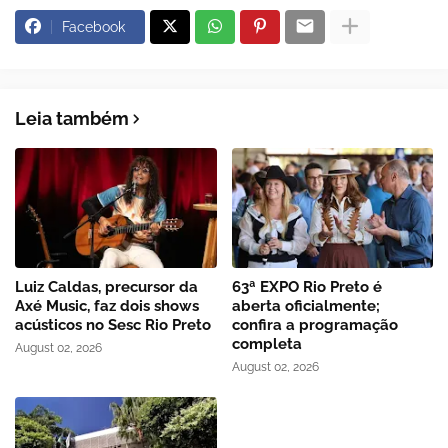
Facebook
Leia também
Luiz Caldas, precursor da
63ª EXPO Rio Preto é
Axé Music, faz dois shows
aberta oficialmente;
acústicos no Sesc Rio Preto
confira a programação
completa
August 02, 2026
August 02, 2026