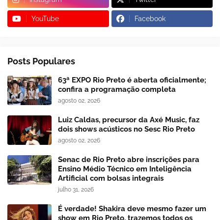
YouTube
Facebook
Posts Populares
63ª EXPO Rio Preto é aberta oficialmente;
confira a programação completa
agosto 02, 2026
Luiz Caldas, precursor da Axé Music, faz
dois shows acústicos no Sesc Rio Preto
agosto 02, 2026
Senac de Rio Preto abre inscrições para
Ensino Médio Técnico em Inteligência
Artificial com bolsas integrais
julho 31, 2026
É verdade! Shakira deve mesmo fazer um
show em Rio Preto, trazemos todos os