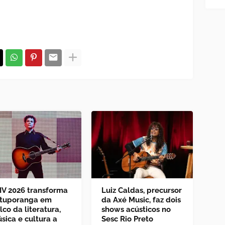
IV 2026 transforma
Luiz Caldas, precursor
tuporanga em
da Axé Music, faz dois
lco da literatura,
shows acústicos no
sica e cultura a
Sesc Rio Preto