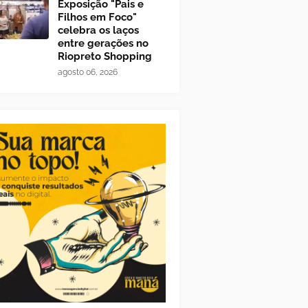
Exposição "Pais e
Filhos em Foco"
celebra os laços
entre gerações no
Riopreto Shopping
agosto 06, 2026