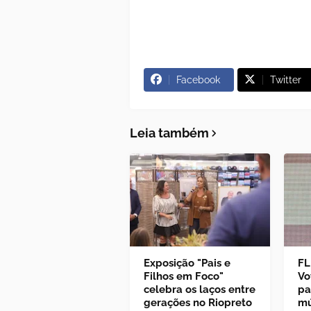
Facebook
Twitter
Leia também
Exposição "Pais e
FL
Filhos em Foco"
Vo
celebra os laços entre
pa
gerações no Riopreto
mú