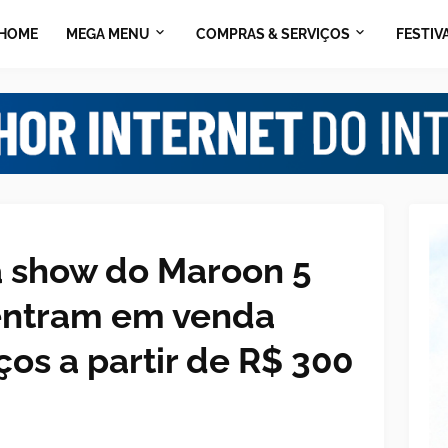
HOME
MEGA MENU
COMPRAS & SERVIÇOS
FESTIV
a show do Maroon 5
entram em venda
os a partir de R$ 300