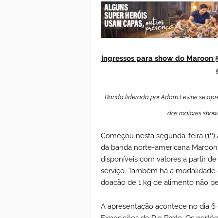
Ingressos para show do Maroon 
Banda liderada por Adam Levine se apre
dos maiores shows
Começou nesta segunda-feira (1º) 
da banda norte-americana Maroon 5
disponíveis com valores a partir d
serviço. Também há a modalidade de
doação de 1 kg de alimento não pe
A apresentação acontece no dia 6
Exposições de Rio Preto. Os portõ