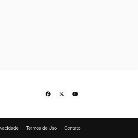
rivacidade
Termos de Uso
Contato