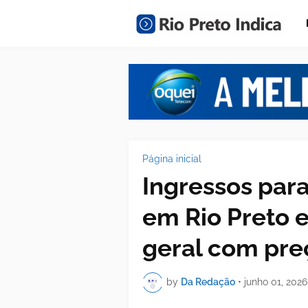
Página inicial
Ingressos par
em Rio Preto 
geral com preç
by
Da Redação
•
junho 01, 2026