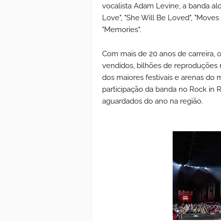
vocalista Adam Levine, a banda al
Love", "She Will Be Loved", "Moves L
"Memories".
Com mais de 20 anos de carreira,
vendidos, bilhões de reproduções 
dos maiores festivais e arenas do
participação da banda no Rock in 
aguardados do ano na região.