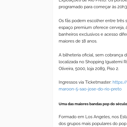
programado para começar às 20h3
Os fãs podem escolher entre três s
espaço premium oferece cerveja, ág
banheiros exclusivos e acesso difer
maiores de 18 anos.
A bilheteria oficial, sem cobrança 
localizada no Shopping Iguatemi R
Oliveira, 5000, loja 2089, Piso 2.
Ingressos via Ticketmaster:
https:
maroon-5-sao-jose-do-rio-preto
Uma das maiores bandas pop do sécul
Formado em Los Angeles, nos Est
dos grupos mais populares do pop 