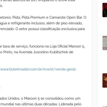
0.
etores: Pista, Pista Premium e Camarote Open Bar. O
ua e refrigerante inclusos, além de piso elevado,
enciado. O setor possui classificação exclusiva para
de taxa de serviço, funciona na Loja Oficial Maroon 5,
io Preto, na Avenida Juscelino Kubitschek de
//www.ticketmaster.com.br/event/venda-geral-
o
ados Unidos, o Maroon 5 se consolidou como um
mundial nas últimas duas décadas. Liderada pelo