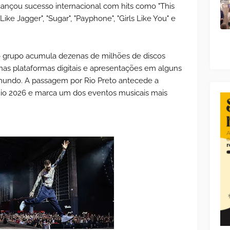
cançou sucesso internacional com hits como "This
ike Jagger", "Sugar", "Payphone", "Girls Like You" e
 o grupo acumula dezenas de milhões de discos
nas plataformas digitais e apresentações em alguns
 mundo. A passagem por Rio Preto antecede a
Rio 2026 e marca um dos eventos musicais mais